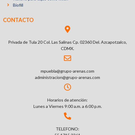
Biofill
CONTACTO
Privada de Tula 20 Col. Las Salinas Cp. 02360 Del. Azcapotzalco,
CDMX.
mpuebla@grupo-arenas.com
administracion@grupo-arenas.com
Horarios de atención:
Lunes a Viernes 9:00 a.m. a 6:00 p.m.
TELEFONO: