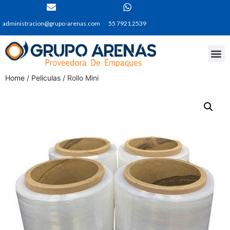
administracion@grupo-arenas.com
55 7921 2539
Home
/
Peliculas
/ Rollo Mini