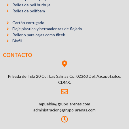
Rollos de poli burbuja
Rollos de polifoam
Cartón corrugado
Fleje plastico y herramientas de flejado
Relleno para cajas como filtek
Biofill
CONTACTO
Privada de Tula 20 Col. Las Salinas Cp. 02360 Del. Azcapotzalco,
CDMX.
mpuebla@grupo-arenas.com
administracion@grupo-arenas.com