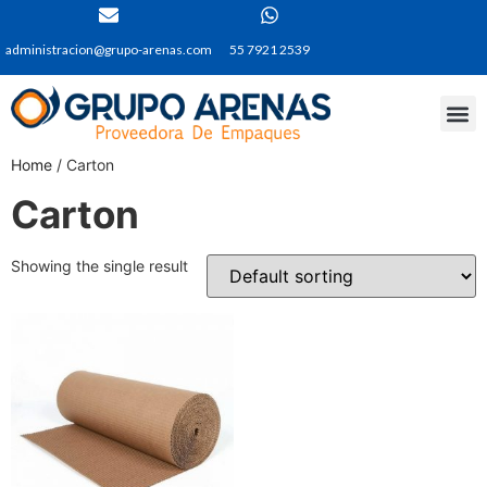
administracion@grupo-arenas.com
55 7921 2539
Home
/ Carton
Carton
Showing the single result